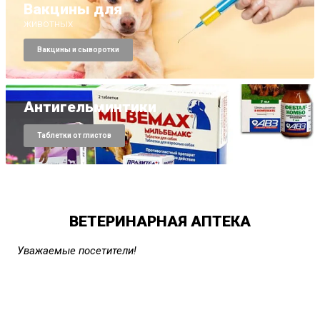
Вакцины для
животных
Вакцины и сыворотки
Антигельминтики
Таблетки от глистов
ВЕТЕРИНАРНАЯ АПТЕКА
Уважаемые посетители!