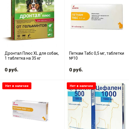
Дронтал Плюс XL для собак,
Петкам Табс 0,5 мг, таблетки
1 таблетка на 35 кг
№10
0
руб.
0
руб.
Нет в наличии
Нет в наличии