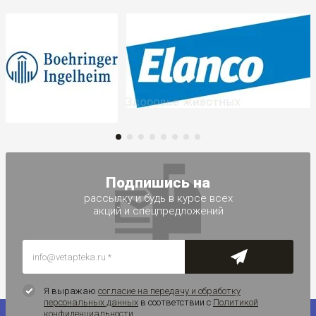
Подпишись на
рассылку и будь в курсе всех
акций и спецпредложений
Я выражаю
согласие на передачу и обработку
персональных данных
в соответствии с
Политикой
конфиденциальности