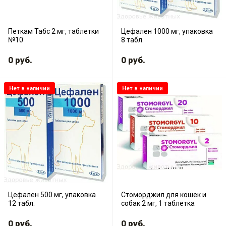
Петкам Табс 2 мг, таблетки
Цефален 1000 мг, упаковка
№10
8 табл.
0
руб.
0
руб.
Нет в наличии
Нет в наличии
Цефален 500 мг, упаковка
Стоморджил для кошек и
12 табл.
собак 2 мг, 1 таблетка
0
руб.
0
руб.