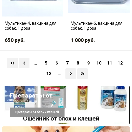
Мультикан-4, вакцина для
Мультикан-6, вакцина для
собак, 1 доза
собак, 1 доза
650
руб.
1 000
руб.
...
5
6
7
8
9
10
11
12
13
...
Препараты от
блох и клещей
Препараты от блох и клещей