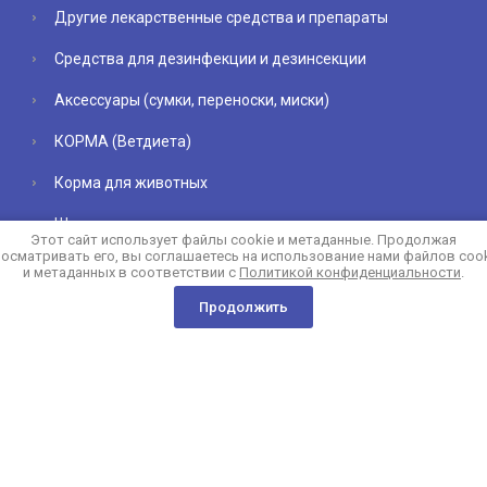
Другие лекарственные средства и препараты
Средства для дезинфекции и дезинсекции
Аксессуары (сумки, переноски, миски)
КОРМА (Ветдиета)
Корма для животных
Шампуни
Этот сайт использует файлы cookie и метаданные. Продолжая
осматривать его, вы соглашаетесь на использование нами файлов coo
и метаданных в соответствии с
Политикой конфиденциальности
.
Продолжить
Copyright © 2022 - 2026
Политика конфиденциальности