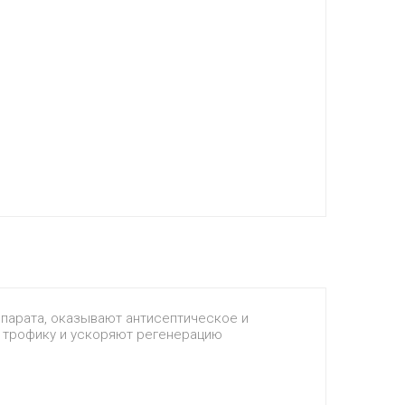
епарата, оказывают антисептическое и
 трофику и ускоряют регенерацию