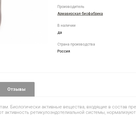
Производитель
Армавирская биофабрика
В наличии
да
Страна производства
Россия
Отзывы
там. Биологически активные вещества, входящие в состав пр
ют активность ретикулоэндотелиальной системы, нормализуют