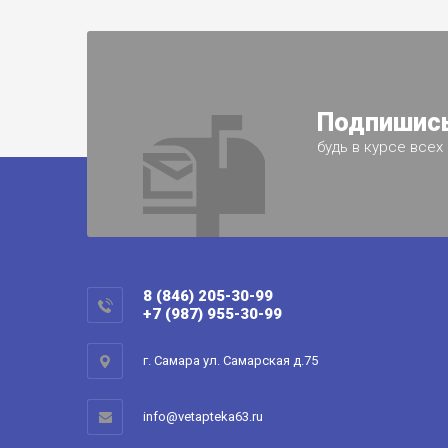
Подпишись
будь в курсе всех
8 (846) 205-30-99
+7 (987) 955-30-99
г. Самара ул. Самарская д.75
info@vetapteka63.ru