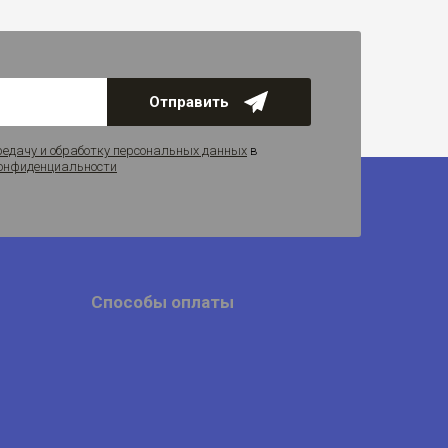
Отправить
редачу и обработку персональных данных
в
онфиденциальности
Способы оплаты