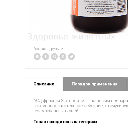
Расскажи друзьям:
Описание
Порядок применения
АСД фракция 3 относится к тканевым препара
противовоспалительное действие, стимулиру
поврежденных тканей.
Товар находится в категориях