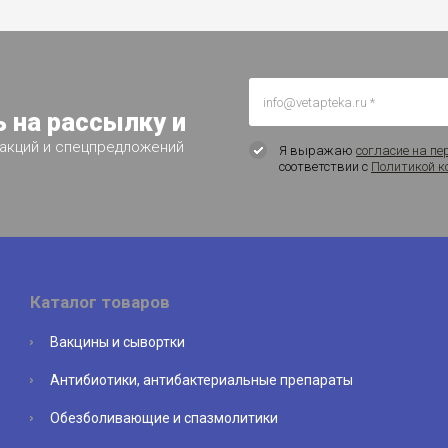
 на рассылку и
 акций и спецпредложений
Я выражаю
согласие на пе
соответствии с
Политикой к
Каталог товаров
Вакцины и сывортки
Антибиотики, антибактериальные препараты
Обезболивающие и спазмолитики