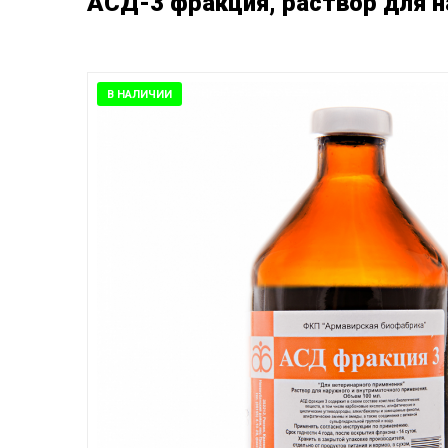
АСД-3 фракция, раствор для н
В НАЛИЧИИ