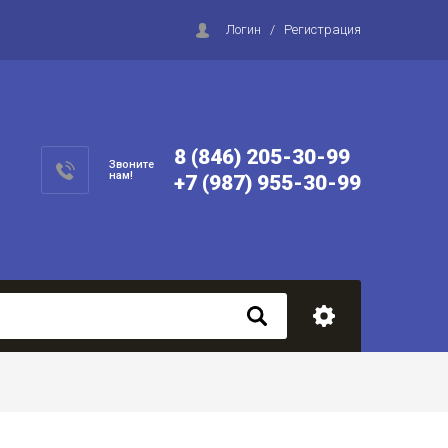
Логин
/
Регистрация
8 (846) 205-30-99
Звоните
нам!
+7 (987) 955-30-99