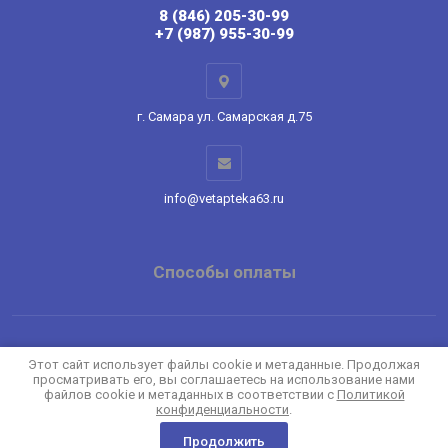
8 (846) 205-30-99
+7 (987) 955-30-99
г. Самара ул. Самарская д.75
info@vetapteka63.ru
Способы оплаты
Copyright © 2022 - 2026
Этот сайт использует файлы cookie и метаданные. Продолжая
просматривать его, вы соглашаетесь на использование нами
Политика конфиденциальности
файлов cookie и метаданных в соответствии с
Политикой
конфиденциальности
.
Продолжить