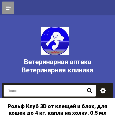
Ветеринарная аптека
Ветеринарная клиника
Рольф Клуб 3D от клещей и блох, для
кошек до 4 кг, капли на холку, 0,5 мл