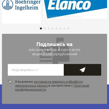
Подпишись на
рассылку и будь в курсе всех
акций и спецпредложений
Я выражаю
согласие на передачу и обработку
персональных данных
в соответствии с
Политикой
конфиденциальности