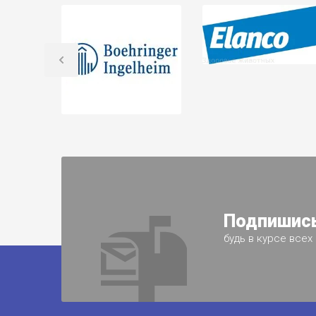
Подпишись
будь в курсе всех