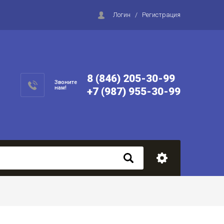
Логин
/
Регистрация
8 (846) 205-30-99
Звоните
нам!
+7 (987) 955-30-99