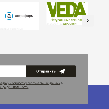
Отправить
редачу и обработку персональных данных
в
онфиденциальности