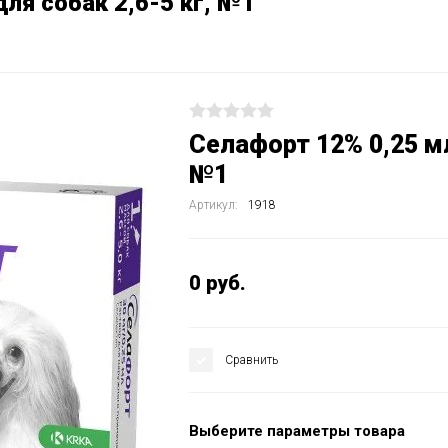
для собак 2,6-5 кг, №1
Селафорт 12% 0,25 мл 
№1
Артикул:
1918
0
руб.
Сравнить
Выберите параметры товара