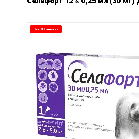
Селафорт 12% 0,25 мл (30 мг) 
Нет В Наличии