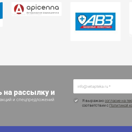
 на рассылку и
 акций и спецпредложений
Я выражаю
согласие на пе
соответствии с
Политикой к