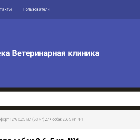
нтакты
Пользователи
ека Ветеринарная клиника
лафорт 12% 0,25 мл (30 мг) для собак 2,6-5 кг, №1