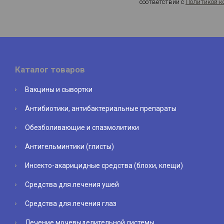
соответствии с
Политикой к
Каталог товаров
Вакцины и сывортки
Антибиотики, антибактериальные препараты
Обезболивающие и спазмолитики
Антигельминтики (глисты)
Инсекто-акарицидные средства (блохи, клещи)
Средства для лечения ушей
Средства для лечения глаз
Лечение мочевыделительной системы