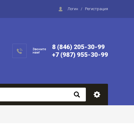
Логин
/
Регистрация
8 (846) 205-30-99
Звоните
нам!
+7 (987) 955-30-99