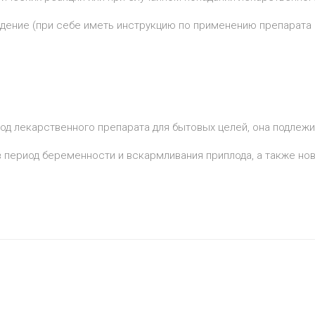
ение (при себе иметь инструкцию по применению препарата и
од лекарственного препарата для бытовых целей, она подлежи
 период беременности и вскармливания приплода, а также н