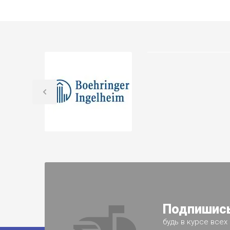
Подпишись
будь в курсе всех