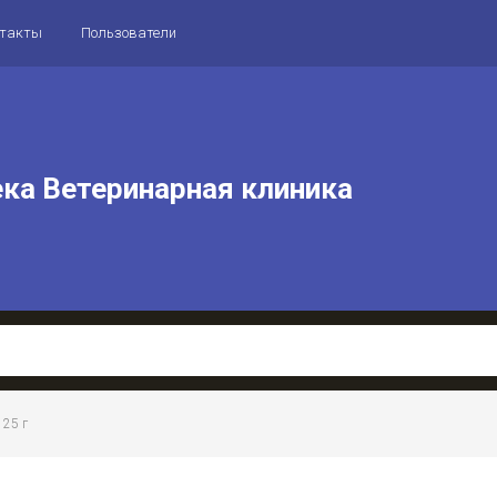
нтакты
Пользователи
ека Ветеринарная клиника
 25 г