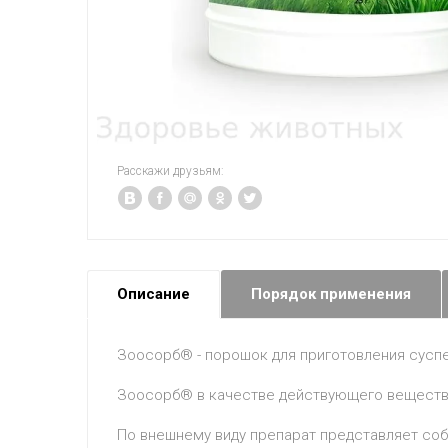
Расскажи друзьям:
Описание
Порядок применения
Зоосорб® - порошок для приготовления суспе
Зоосорб® в качестве действующего вещества
По внешнему виду препарат представляет соб