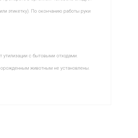
ли этикетку). По окончанию работы руки
т утилизации с бытовыми отходами.
оворожденным животным не установлены.