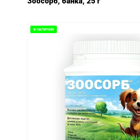
Зоосорб, банка, 25 г
В НАЛИЧИИ