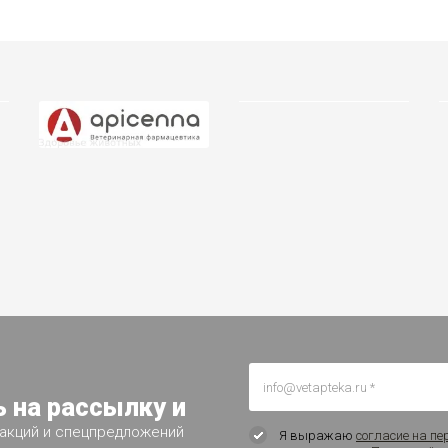
 на рассылку и
 акций и спецпредложений
Я выражаю
согласие на пе