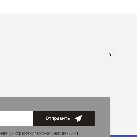
Отправить
редачу и обработку персональных данных
в