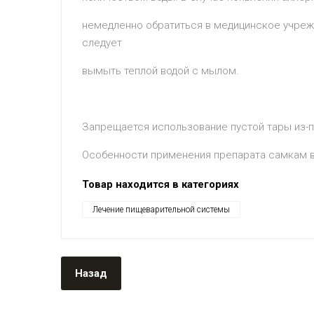
немедленно обратиться в медицинское учрежд
следует
вымыть теплой водой с мылом.
Запрещается использование пустой тары из-п
Особенности применения препарата самкам в
Товар находится в категориях
Лечение пищеварительной системы
Назад