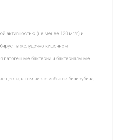
 активностью (не менее 130 мг/г) и
бирует в желудочно-кишечном
я патогенные бактерии и бактериальные
веществ, в том числе избыток билирубина,